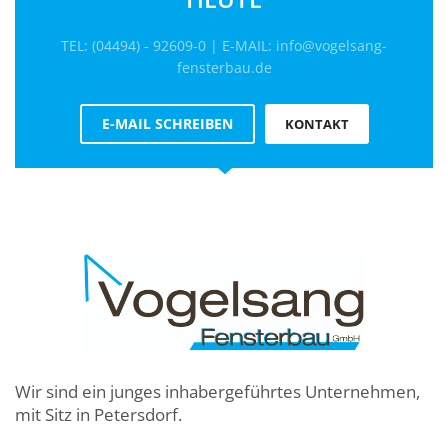
TEL: (04494) - 92609-0 | E-MAIL: info@vogelsang-
fensterbau.de
E-MAIL SCHREIBEN
KONTAKT
Wir sind ein junges inhabergeführtes Unternehmen,
mit Sitz in Petersdorf.