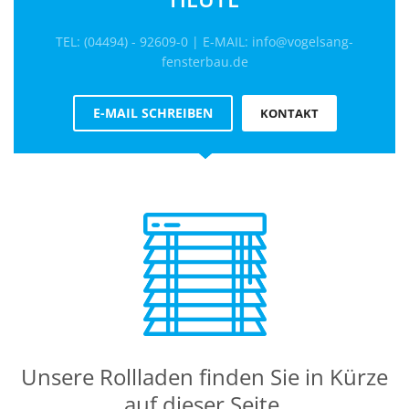
TEL: (04494) - 92609-0 | E-MAIL: info@vogelsang-
fensterbau.de
E-MAIL SCHREIBEN
KONTAKT
Unsere Rollladen finden Sie in Kürze
auf dieser Seite.