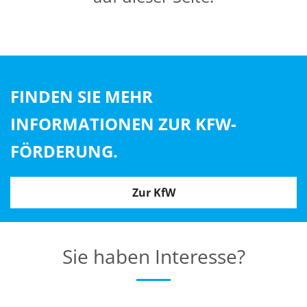
FINDEN SIE MEHR
INFORMATIONEN ZUR KFW-
FÖRDERUNG.
Zur KfW
Sie haben Interesse?