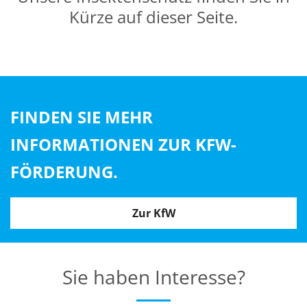
Kürze auf dieser Seite.
FINDEN SIE MEHR
INFORMATIONEN ZUR KFW-
FÖRDERUNG.
Zur KfW
Sie haben Interesse?